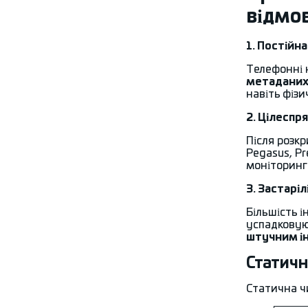
відмо
1. Постійн
Телефонні 
метадани
навіть фізи
2. Цілеспр
Після розк
Pegasus, Pr
моніторинг
3. Застарі
Більшість 
успадковуюч
штучним і
Статичн
Статична ч