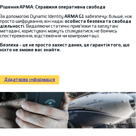
Рішення АРМА: Справжня оперативна свобода
За допомогою Dynamic Identity
ARMA G1
забезпечує більше, ніж
просто шифрування, він надає
особиста безпека та свобода
діяльності
. Видаляючи статичні прив'язки та заплутані
метадані, користувачі можуть спілкуватися, не боячись
спостереження, відстеження чи компрометації.
Безпека - це не просто захист даних, це гарантія того, що
ніхто не зможе вас знайти.
Додаткова інформація