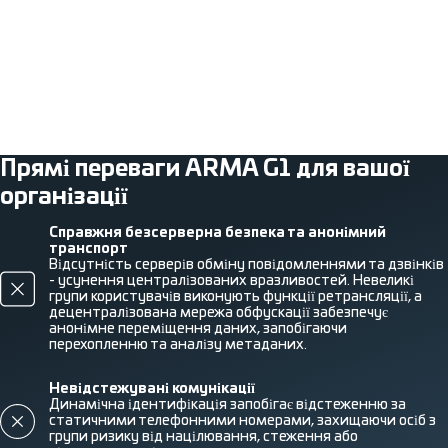
Прямі переваги ARMA G1 для вашої
організації
Справжня безсерверна безпека та анонімний
транспорт
Відсутність серверів обміну повідомленнями та дзвінків
- усунення централізованих вразливостей. Невеликі
групи користувачів виконують функції ретрансляції, а
децентралізована мережа обфускації забезпечує
анонімне переміщення даних, запобігаючи
перехопленню та аналізу метаданих.
Невідстежувані комунікації
Динамічна ідентифікація запобігає відстеженню за
статичними телефонними номерами, захищаючи осіб з
групи ризику від націлювання, стеження або