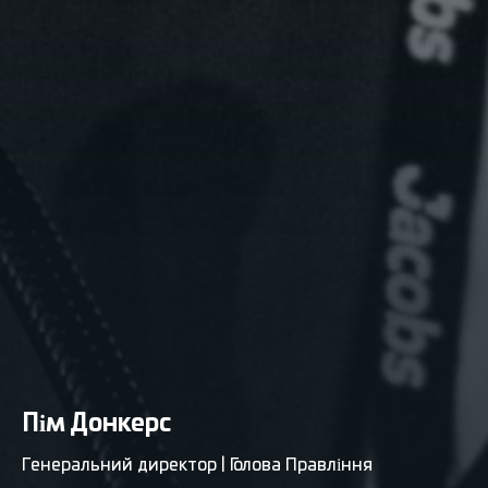
Пім Донкерс
Генеральний директор | Голова Правління