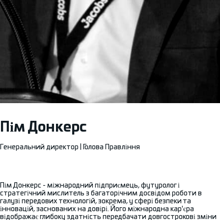
Пім Донкерс
Генеральний директор | Голова Правління
Пім Донкерс - міжнародний підприємець, футуролог і
стратегічний мислитель з багаторічним досвідом роботи в
галузі передових технологій, зокрема, у сфері безпеки та
інновацій, заснованих на довірі. Його міжнародна кар'єра
відображає глибоку здатність передбачати довгострокові зміни