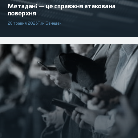
Метадані — це справжня атакована
поверхня
28 травня 2026
Тин Бенедек