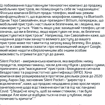
Ці побоювання підштовхнули технологічні компанії до продажу
мобільних пристроїв, які позиціонують себе як ‘надзахищені’.
Фінська компанія Bittium продає телефон, який має режим
конфіденційності, що відключає мікрофони, камеру та Bluetooth.
Однак Теро Саволайнен, віце-президент Bittium, попереджає, що
мобільний пристрій є настільки ж безпечним, як і людина, яка
ним користується. “Навіть якщо у вас захищений телефон, це не
означає, що ви в безпеці, якщо користувач не знає, як безпечно
користуватися пристроєм”. Наприклад, пан Саволайнен каже, що
надання додаткам занадто великого доступу до вашого
пристрою може поставити під загрозу вашу безпеку. Він додає,
що те ж саме можна сказати і про незахищений акаунт Google,
який може надати кіберзлочинцям або іншим особам
можливість отримати доступ до даних.
Silent Pocket - американська компанія, яка виробляє низку
продуктів, зокрема гаманці, чохли для ноутбуків і дорожні сумки,
призначені для “маскування” пристроїв і блокування сигналів
бездротової та радіочастотної ідентифікації (RFID). Хоча
компанія вже розширювалася протягом декількох років до 2020
року, Аарон Зар, засновник Silent Pocket і “директор з
відключення”, каже, що продажі нещодавно різко зросли через
занепокоєння щодо відстеження контактів під час пандемії
Covid. “[Люди] не хочуть, щоб за ними стежили, і так було
завжди. Але коли це відбувається на очах у публіки, люди
починають кричати”.”