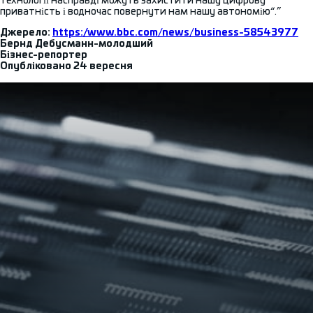
технології насправді можуть захистити нашу цифрову
приватність і водночас повернути нам нашу автономію“.”
Джерело:
https://www.bbc.com/news/business-58543977
Бернд Дебусманн-молодший
Бізнес-репортер
Опубліковано 24 вересня