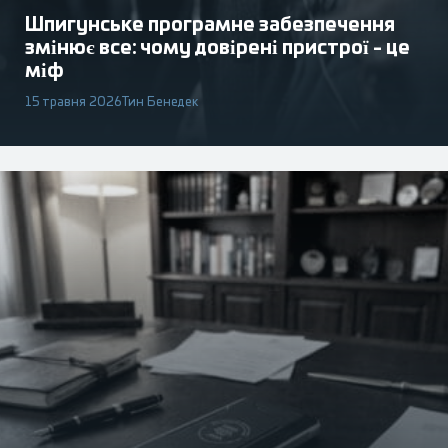
Шпигунське програмне забезпечення
змінює все: чому довірені пристрої - це
міф
15 травня 2026
Тин Бенедек