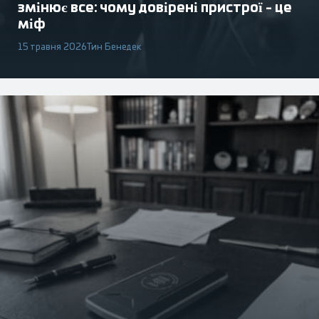
змінює все: чому довірені пристрої - це
міф
15 травня 2026
Тин Бенедек