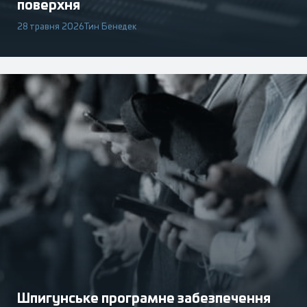
поверхня
28 травня 2026
Тин Бенедек
Шпигунське програмне забезпечення