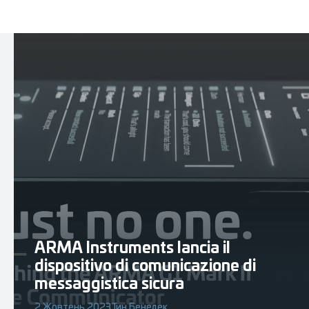
ARMA Instruments lancia il
dispositivo di comunicazione di
messaggistica sicura
2 Жовтень 2023
Тин Бенедек