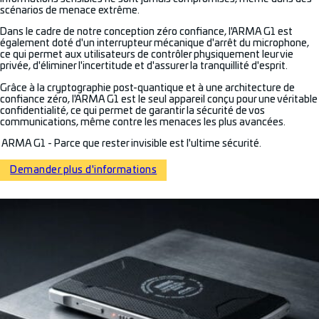
scénarios de menace extrême.
Dans le cadre de notre conception zéro confiance, l'ARMA G1 est
également doté d'un interrupteur mécanique d'arrêt du microphone,
ce qui permet aux utilisateurs de contrôler physiquement leur vie
privée, d'éliminer l'incertitude et d'assurer la tranquillité d'esprit.
Grâce à la cryptographie post-quantique et à une architecture de
confiance zéro, l'ARMA G1 est le seul appareil conçu pour une véritable
confidentialité, ce qui permet de garantir la sécurité de vos
communications, même contre les menaces les plus avancées.
ARMA G1 - Parce que rester invisible est l'ultime sécurité.
Demander plus d'informations