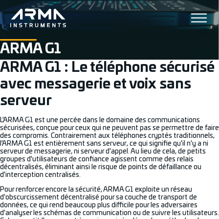
ARMA G1
ARMA G1 : Le téléphone sécurisé
avec messagerie et voix sans
serveur
L'ARMA G1 est une percée dans le domaine des communications
sécurisées, conçue pour ceux qui ne peuvent pas se permettre de faire
des compromis. Contrairement aux téléphones cryptés traditionnels,
l'ARMA G1 est entièrement sans serveur, ce qui signifie qu'il n'y a ni
serveur de messagerie, ni serveur d'appel. Au lieu de cela, de petits
groupes d'utilisateurs de confiance agissent comme des relais
décentralisés, éliminant ainsi le risque de points de défaillance ou
d'interception centralisés.
Pour renforcer encore la sécurité, ARMA G1 exploite un réseau
d'obscurcissement décentralisé pour sa couche de transport de
données, ce qui rend beaucoup plus difficile pour les adversaires
d'analyser les schémas de communication ou de suivre les utilisateurs.