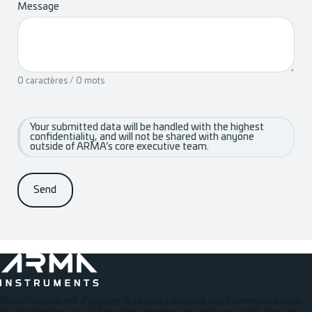
Message
0 caractères / 0 mots
Your submitted data will be handled with the highest
confidentiality, and will not be shared with anyone
outside of ARMA’s core executive team.
Send
Notre mission est d'assurer la sécurité absolue des communications