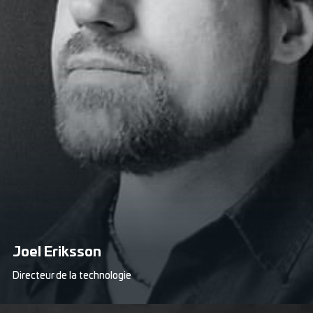
Joel Eriksson
Directeur de la technologie