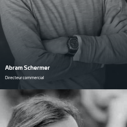
Abram Schermer
Directeur commercial