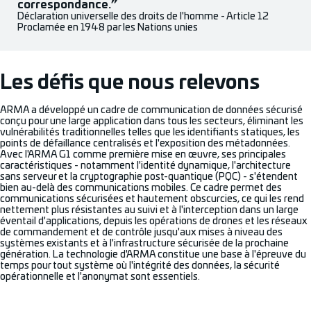
correspondance.”
Déclaration universelle des droits de l'homme - Article 12
Proclamée en 1948 par les Nations unies
Les défis que nous relevons
ARMA a développé un cadre de communication de données sécurisé
conçu pour une large application dans tous les secteurs, éliminant les
vulnérabilités traditionnelles telles que les identifiants statiques, les
points de défaillance centralisés et l'exposition des métadonnées.
Avec l'ARMA G1 comme première mise en œuvre, ses principales
caractéristiques - notamment l'identité dynamique, l'architecture
sans serveur et la cryptographie post-quantique (PQC) - s'étendent
bien au-delà des communications mobiles. Ce cadre permet des
communications sécurisées et hautement obscurcies, ce qui les rend
nettement plus résistantes au suivi et à l'interception dans un large
éventail d'applications, depuis les opérations de drones et les réseaux
de commandement et de contrôle jusqu'aux mises à niveau des
systèmes existants et à l'infrastructure sécurisée de la prochaine
génération. La technologie d'ARMA constitue une base à l'épreuve du
temps pour tout système où l'intégrité des données, la sécurité
opérationnelle et l'anonymat sont essentiels.