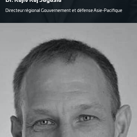
Dr. Rajiv Raj Jagasia
Directeur régional Gouvernement et défense Asie-Pacifique