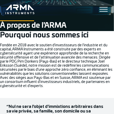
À propos de l'ARMA
Pourquoi nous sommes ici
Fondée en 2018 avec le soutien d'investisseurs de l'industrie et du
capital, ARMA Instruments a été construite par des experts en
cybersécurité ayant une expérience approfondie de la recherche en
sécurité offensive et de l'atténuation avancée des menaces. Dirigée
par le PDG Pim Donkers (Pays-Bas) et le directeur technique Joel
Eriksson (Suède), notre mission est de redéfinir les communications
sécurisées par le biais d'une approche zéro confiance, en éliminant les
vulnérabilités que les solutions conventionnelles laissent exposées.
Avec des sièges aux Pays-Bas et en Suisse, ARMA est soutenue par
un consortium influent d'investisseurs industriels, de partenaires en
cybersécurité et d'experts.
“Nul ne sera l'objet d'immixtions arbitraires dans
sa vie privée, sa famille, son domicile ou sa