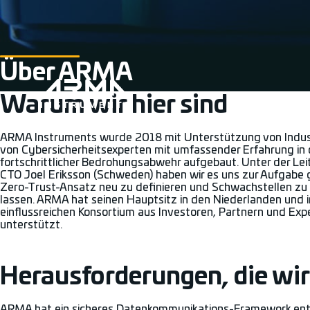
Über ARMA
Warum wir hier sind
ARMA Instruments wurde 2018 mit Unterstützung von Indust
von Cybersicherheitsexperten mit umfassender Erfahrung in 
fortschrittlicher Bedrohungsabwehr aufgebaut. Unter der Le
CTO Joel Eriksson (Schweden) haben wir es uns zur Aufgabe
Zero-Trust-Ansatz neu zu definieren und Schwachstellen zu 
lassen. ARMA hat seinen Hauptsitz in den Niederlanden und 
einflussreichen Konsortium aus Investoren, Partnern und Exp
unterstützt.
Herausforderungen, die wir
ARMA hat ein sicheres Datenkommunikations-Framework entwic