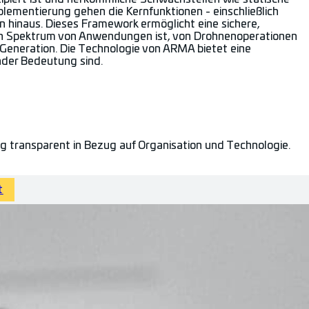
plementierung gehen die Kernfunktionen - einschließlich
n hinaus. Dieses Framework ermöglicht eine sichere,
ten Spektrum von Anwendungen ist, von Drohnenoperationen
eneration. Die Technologie von ARMA bietet eine
nder Bedeutung sind.
ig transparent in Bezug auf Organisation und Technologie.
t