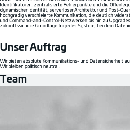
Identifikatoren, zentralisierte Fehlerpunkte und die Offenl
dynamischer Identität, serverloser Architektur und Post-Qua
hochgradig verschleierte Kommunikation, die deutlich wide
und Command-and-Control-Netzwerken bis hin zu Upgrades vo
zukunftssichere Grundlage für jedes System, bei dem Dateni
Unser Auftrag
Wir bieten absolute Kommunikations- und Datensicherheit auf
Wir bleiben politisch neutral.
Team