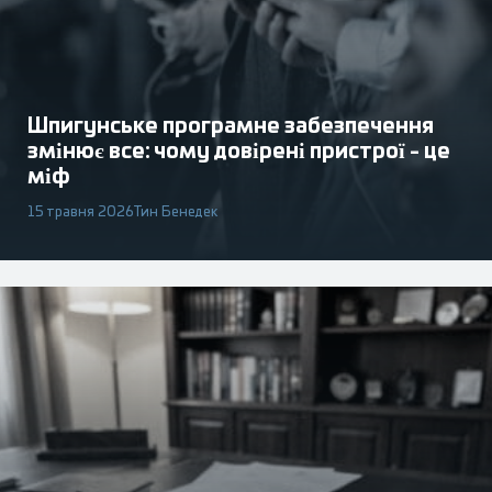
Шпигунське програмне забезпечення
змінює все: чому довірені пристрої - це
міф
15 травня 2026
Тин Бенедек