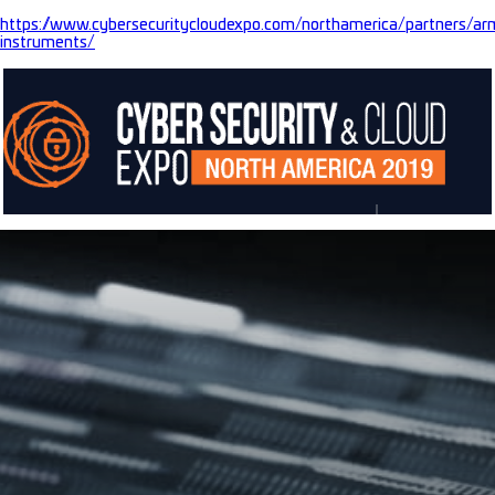
https://www.cybersecuritycloudexpo.com/northamerica/partners/ar
instruments/