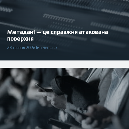
Метадані — це справжня атакована
поверхня
28 травня 2026
Тин Бенедек