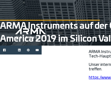
ARMA Instruments auf der 
America 2019 im Silicon Val
ARMA Instru
Tech-Haupts
Unser inter
treffen.
https://www