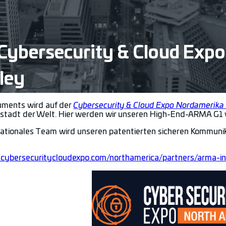
Cybersecurity & Cloud Expo
ley
ments wird auf der
Cybersecurity & Cloud Expo Nordamerika
tadt der Welt. Hier werden wir unseren High-End-ARMA G1 v
nationales Team wird unseren patentierten sicheren Kommunik
.cybersecuritycloudexpo.com/northamerica/partners/arma-i