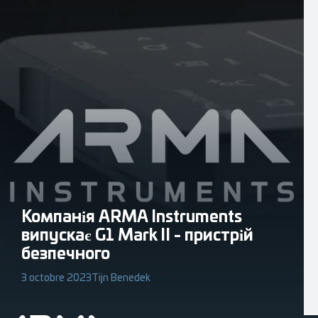
Компанія ARMA Instruments
випускає G1 Mark II - пристрій
безпечного
3 octobre 2023
Tijn Benedek