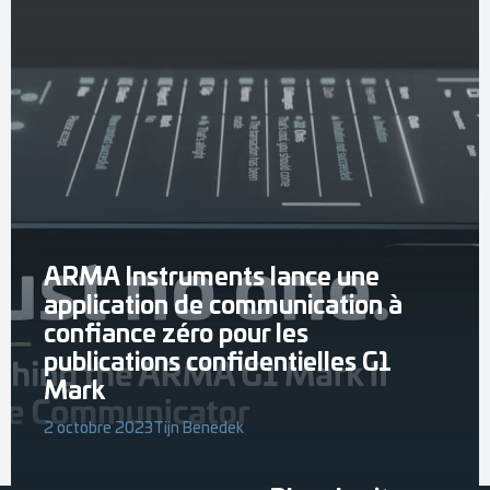
ARMA Instruments lance une
application de communication à
confiance zéro pour les
publications confidentielles G1
Mark
2 octobre 2023
Tijn Benedek