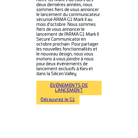
notre G1 Mark 1 au cours des
deux dernières années, nous
sommes fiers de vous annoncer
le lancement du communicateur
sécurisé ARMA G1 Mark II au
mois d'octobre. Nous sommes
fiers de vous annoncer le
lancement de l'ARMA G1 Mark II
Secure Communicator en
octobre prochain. Pour partager
les nouvelles fonctionnalités et
le nouveau design, nous vous
invitons à vous joindre à nous
pour deux événements de
lancement exclusifs à Kiev et
dans la Silicon Valley.
ÉVÉNEMENTS DE
LANCEMENT
Découvrez le G1