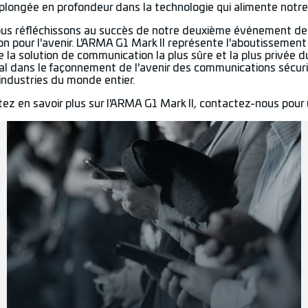
 plongée en profondeur dans la technologie qui alimente notre
ous réfléchissons au succès de notre deuxième événement de
ion pour l'avenir. L'ARMA G1 Mark II représente l'aboutisseme
e la solution de communication la plus sûre et la plus privé
ial dans le façonnement de l'avenir des communications sécuris
 industries du monde entier.
tez en savoir plus sur l'ARMA G1 Mark II, contactez-nous pou