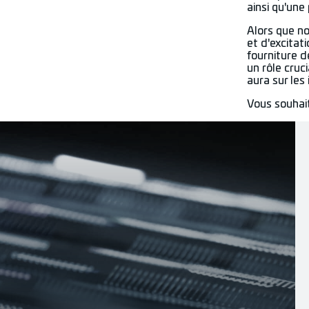
ainsi qu'une
Alors que n
et d'excitat
fourniture d
un rôle cruc
aura sur les
Vous souhai