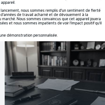
 appareil.
 lancement, nous sommes remplis d'un sentiment de fierté
nt d'années de travail acharné et de dévouement à la
e du marché. Nous sommes convaincus que cet appareil jouera
ées et nous sommes impatients de voir l'impact positif qu'il
r une démonstration personnalisée.