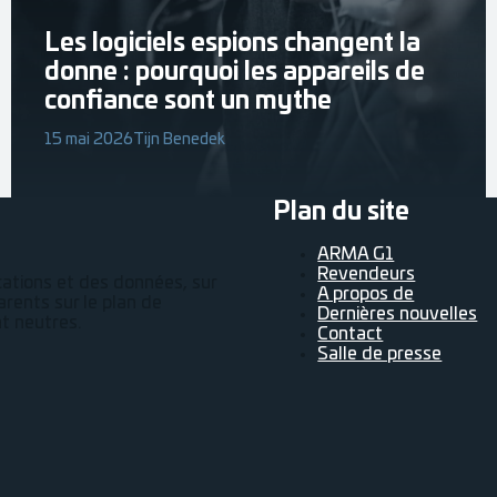
Les logiciels espions changent la
donne : pourquoi les appareils de
confiance sont un mythe
15 mai 2026
Tijn Benedek
Plan du site
ARMA G1
Revendeurs
cations et des données, sur
A propos de
arents sur le plan de
Dernières nouvelles
nt neutres.
Contact
Salle de presse