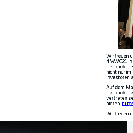
Wir freuen 
#MWC21 in B
Technologie
nicht nur i
Investoren 
Auf dem Mob
Technologie
vertreten s
bieten.
http
Wir freuen 