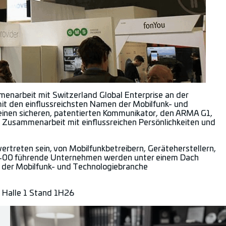
enarbeit mit Switzerland Global Enterprise an der
mit den einflussreichsten Namen der Mobilfunk- und
seinen sicheren, patentierten Kommunikator, den ARMA G1,
e Zusammenarbeit mit einflussreichen Persönlichkeiten und
rtreten sein, von Mobilfunkbetreibern, Geräteherstellern,
. 2400 führende Unternehmen werden unter einem Dach
n der Mobilfunk- und Technologiebranche
on Halle 1 Stand 1H26