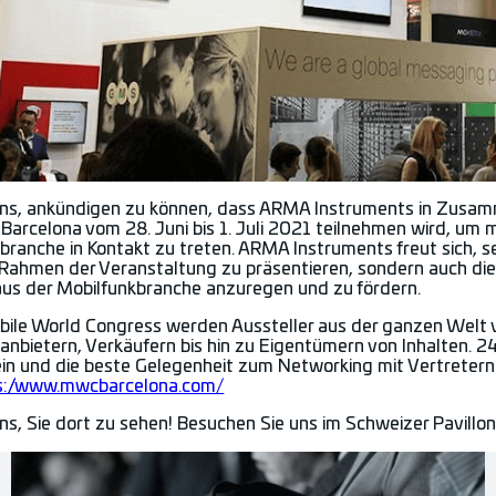
uns, ankündigen zu können, dass ARMA Instruments in Zusamm
arcelona vom 28. Juni bis 1. Juli 2021 teilnehmen wird, um 
branche in Kontakt zu treten. ARMA Instruments freut sich, 
m Rahmen der Veranstaltung zu präsentieren, sondern auch di
aus der Mobilfunkbranche anzuregen und zu fördern.
ile World Congress werden Aussteller aus der ganzen Welt ve
anbietern, Verkäufern bis hin zu Eigentümern von Inhalten
ein und die beste Gelegenheit zum Networking mit Vertreter
s://www.mwcbarcelona.com/
uns, Sie dort zu sehen! Besuchen Sie uns im Schweizer Pavill