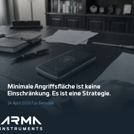
Minimale Angriffsfläche ist keine
Einschränkung. Es ist eine Strategie.
14. April 2026
Tijn Benedek