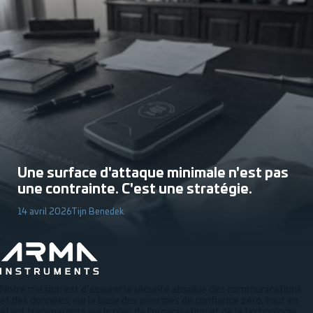
Une surface d'attaque minimale n'est pas
une contrainte. C'est une stratégie.
14 avril 2026
Tijn Benedek
Notre mission est d'assurer la sécurité absolue des communications
et des données, sur la base des principes de confiance zéro, tout en
étant transparents sur le plan de l'organisation et de la technologie.